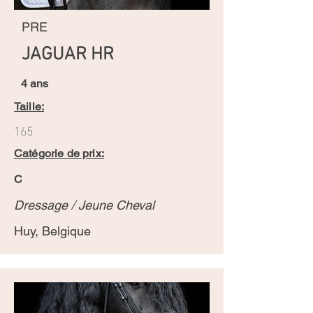
PRE
JAGUAR HR
4 ans
Taille:
165
Catégorie de prix:
C
Dressage / Jeune Cheval
Huy, Belgique