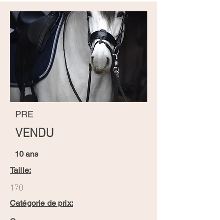
PRE
VENDU
10 ans
Taille:
170
Catégorie de prix: