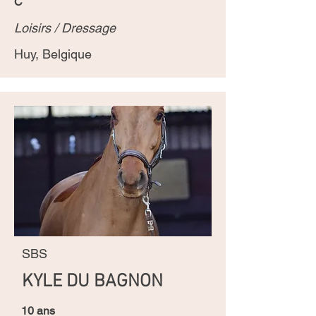
C
Loisirs / Dressage
Huy, Belgique
SBS
KYLE DU BAGNON
10 ans