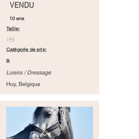
VENDU
10 ans
Taille:
155
Catégorie de prix:
B
Loisirs / Dressage
Huy, Belgique