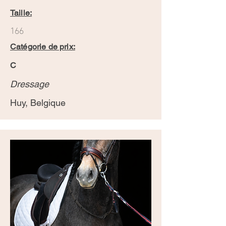
Taille:
166
Catégorie de prix:
C
Dressage
Huy, Belgique