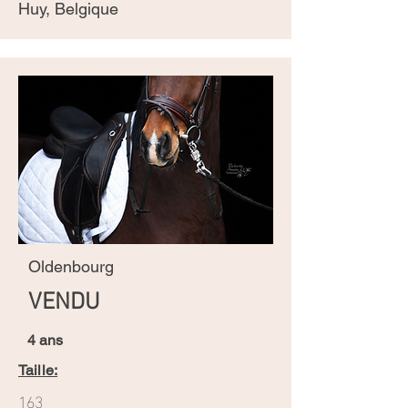
Huy, Belgique
Oldenbourg
VENDU
4 ans
Taille:
163