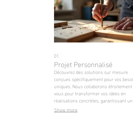
01.
Projet Personnalisé
Découvrez des solutions sur mesure
conçues spécifiquement pour vos beso
uniques. Nous collaborons étroitement
vous pour transformer vos idées en
réalisations concrètes, garantissant un
résultat qui dépasse vos attentes. Notr
Show more
approche garantit une intégration parfa
une efficacité maximale.