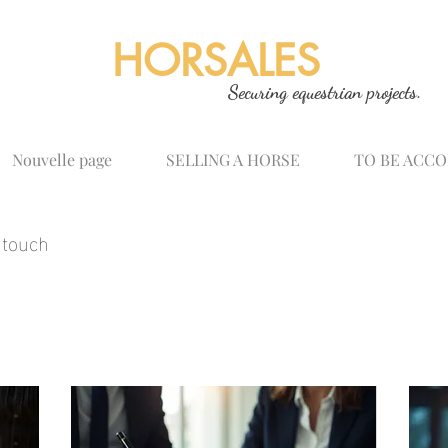
HORSALES
Securing equestrian projects.
Nouvelle page
SELLING A HORSE
TO BE ACC
 touch