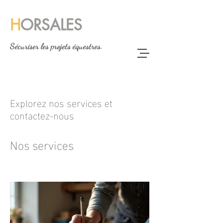
H
ORSALES
Sécuriser les projets équestres.
Explorez nos services et
contactez-nous
Nos services