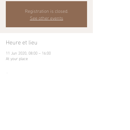
Registration is closed.
See other events
Heure et lieu
11 Jun 2020, 08:00 – 16:00
At your place
À propos de l'événement
Classical dressage lessons or groundwork
Partager cet événement