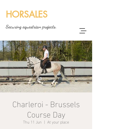
HORSALES
Securing equestrian projects.
Charleroi - Brussels
Course Day
Thu 11 Jun
  |  
At your place