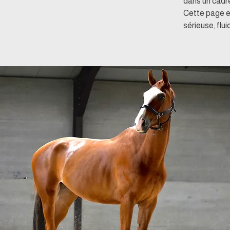
dans un cadre
Cette page e
sérieuse, flui