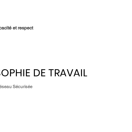
cacité et respect
OPHIE DE TRAVAIL
OPHIE DE TRAVAIL
Réseau Sécurisée