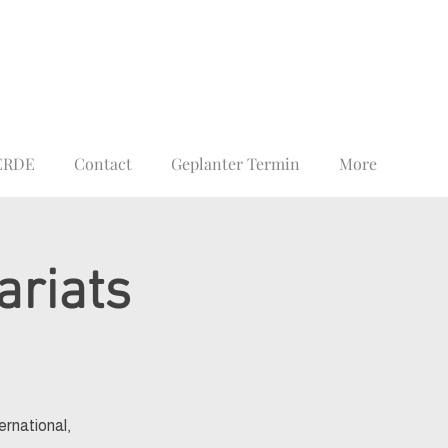
ERDE
Contact
Geplanter Termin
More
ariats
rnational,