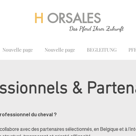
H
ORSALES
Das Pferd Ihrer Zukunft
Nouvelle page
Nouvelle page
BEGLEITUNG
PF
ssionnels & Parten
rofessionnel du cheval ?
abore avec des partenaires sélectionnés, en Belgique et à l’inte