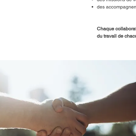
des accompagnemen
Chaque collaborati
du travail de chac