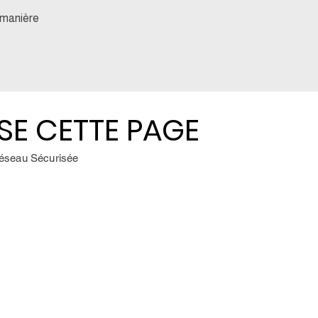
 manière
ESSE CETTE PAGE
SE CETTE PAGE
Réseau Sécurisée