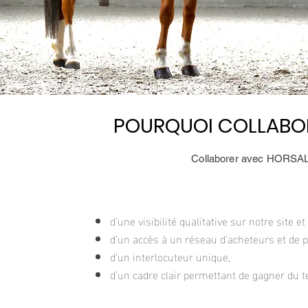
POURQUOI COLLABO
POURQUOI COLLABO
Collaborer avec HORSALES
d’une visibilité qualitative sur notre site e
d’un accès à un réseau d’acheteurs et de p
d’un interlocuteur unique,
d’un cadre clair permettant de gagner du 